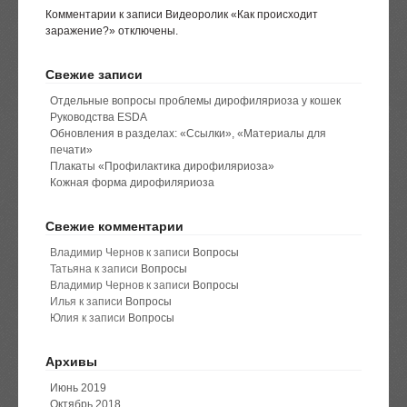
Комментарии
к записи Видеоролик «Как происходит
заражение?»
отключены
.
Свежие записи
Отдельные вопросы проблемы дирофиляриоза у кошек
Руководства ESDA
Обновления в разделах: «Ссылки», «Материалы для
печати»
Плакаты «Профилактика дирофиляриоза»
Кожная форма дирофиляриоза
Свежие комментарии
Владимир Чернов
к записи
Вопросы
Татьяна
к записи
Вопросы
Владимир Чернов
к записи
Вопросы
Илья
к записи
Вопросы
Юлия
к записи
Вопросы
Архивы
Июнь 2019
Октябрь 2018