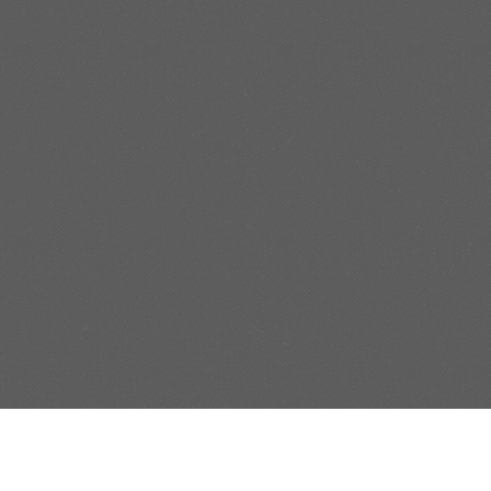
Фиджет Footer
To customize this widget area login to your admin account, go to